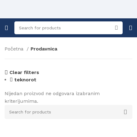
Početna
Prodavnica
Clear filters
teknorot
Nijedan proizvod ne odgovara izabranim
kriterijumima.