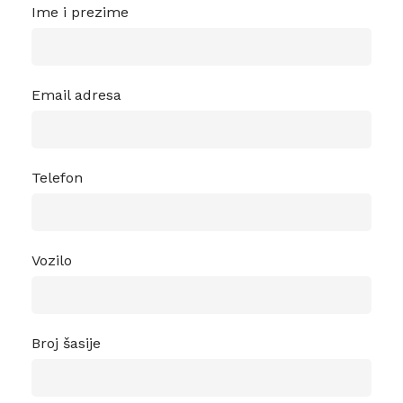
Ime i prezime
Email adresa
Telefon
Vozilo
Broj šasije